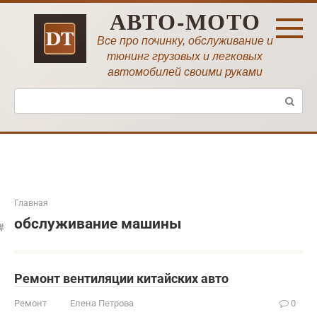
Перейти
АВТО-МОТО
к
контенту
Все про починку, обслуживание и
тюнинг грузовых и легковых
автомобилей своими руками
Поиск:
Главная
обслуживание машины
Ремонт вентиляции китайских авто
Ремонт
Елена Петрова
0