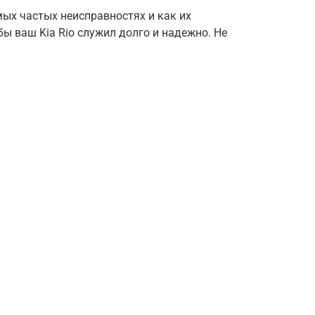
мых частых неисправностях и как их
бы ваш Kia Rio служил долго и надежно. Не