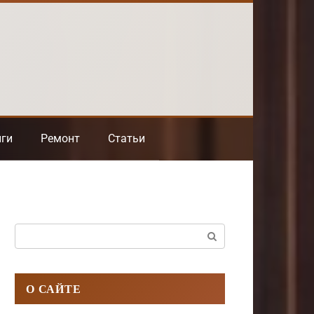
нги
Ремонт
Статьи
Поиск:
О САЙТЕ