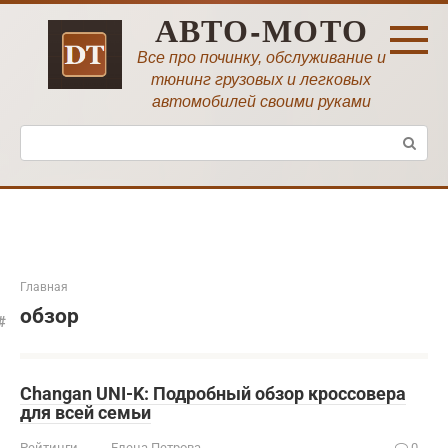
Перейти
АВТО-МОТО
к
контенту
Все про починку, обслуживание и
тюнинг грузовых и легковых
автомобилей своими руками
Поиск:
Главная
обзор
Changan UNI-K: Подробный обзор кроссовера
для всей семьи
Рейтинги
Елена Петрова
0