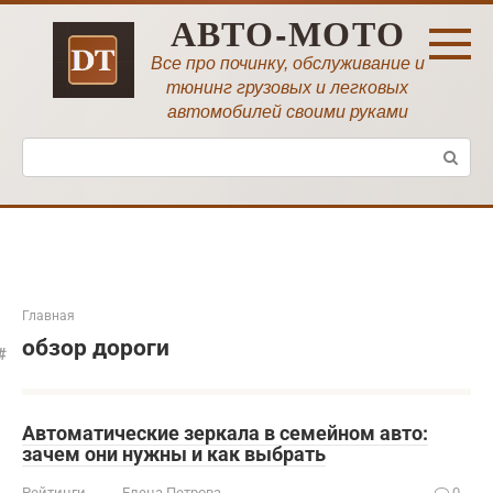
Перейти
АВТО-МОТО
к
контенту
Все про починку, обслуживание и
тюнинг грузовых и легковых
автомобилей своими руками
Поиск:
Главная
обзор дороги
Автоматические зеркала в семейном авто:
зачем они нужны и как выбрать
Рейтинги
Елена Петрова
0