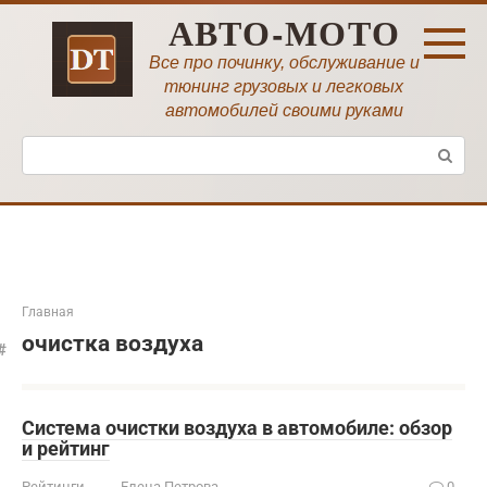
Перейти
АВТО-МОТО
к
контенту
Все про починку, обслуживание и
тюнинг грузовых и легковых
автомобилей своими руками
Поиск:
Главная
очистка воздуха
Система очистки воздуха в автомобиле: обзор
и рейтинг
Рейтинги
Елена Петрова
0