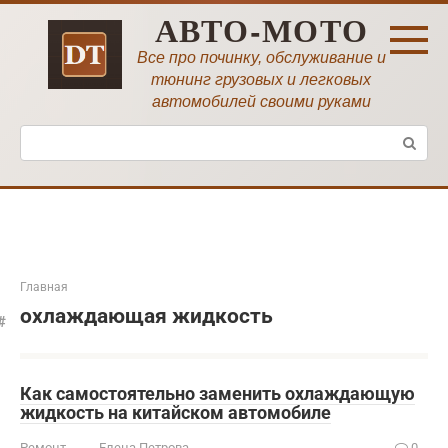
Перейти
АВТО-МОТО
к
контенту
Все про починку, обслуживание и
тюнинг грузовых и легковых
автомобилей своими руками
Поиск:
Главная
охлаждающая жидкость
Как самостоятельно заменить охлаждающую
жидкость на китайском автомобиле
Ремонт
Елена Петрова
0