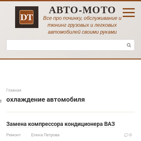
Перейти
АВТО-МОТО
к
контенту
Все про починку, обслуживание и
тюнинг грузовых и легковых
автомобилей своими руками
Поиск:
Главная
охлаждение автомобиля
Замена компрессора кондиционера ВАЗ
Ремонт
Елена Петрова
0