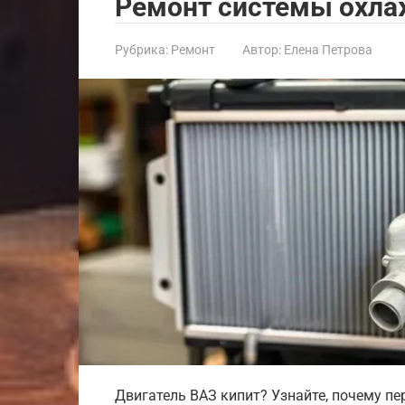
Ремонт системы охл
Рубрика:
Ремонт
Автор:
Елена Петрова
Двигатель ВАЗ кипит? Узнайте, почему пе