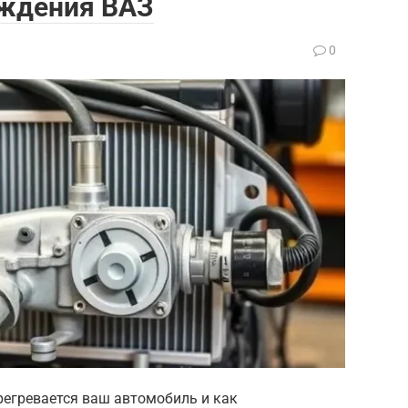
аждения ВАЗ
0
регревается ваш автомобиль и как