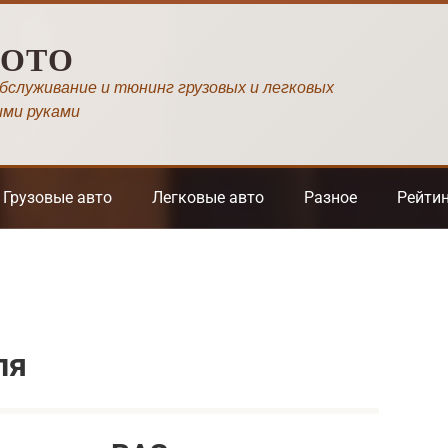
МОТО
обслуживание и тюнинг грузовых и легковых
ими руками
Грузовые авто
Легковые авто
Разное
Рейти
ля