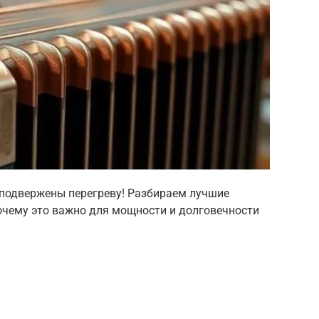
 подвержены перегреву! Разбираем лучшие
почему это важно для мощности и долговечности