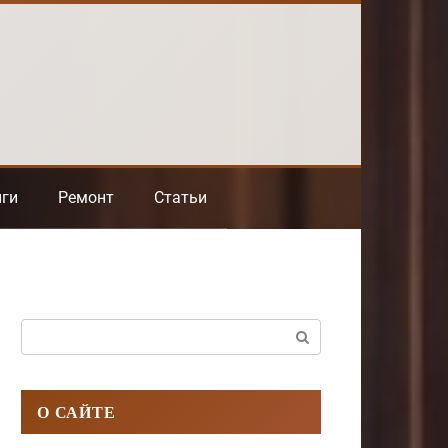
нги
Ремонт
Статьи
Поиск:
О САЙТЕ