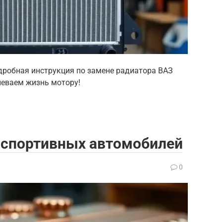
одробная инструкция по замене радиатора ВАЗ
леваем жизнь мотору!
спортивных автомобилей
0