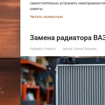
самостоятельно устранить неисправности
советы.
Читать полностью
Замена радиатора ВА
Рубрика:
Ремонт
Автор:
Елена Петрова