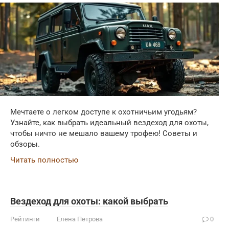
Мечтаете о легком доступе к охотничьим угодьям?
Узнайте, как выбрать идеальный вездеход для охоты,
чтобы ничто не мешало вашему трофею! Советы и
обзоры.
Читать полностью
Вездеход для охоты: какой выбрать
Рейтинги
Елена Петрова
0