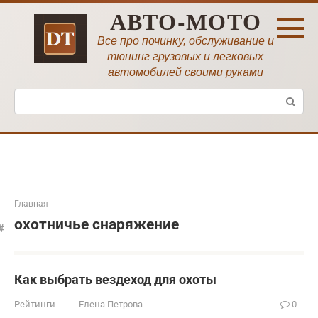
Перейти
АВТО-МОТО
к
контенту
Все про починку, обслуживание и
тюнинг грузовых и легковых
автомобилей своими руками
Поиск:
Главная
охотничье снаряжение
Как выбрать вездеход для охоты
Рейтинги
Елена Петрова
0