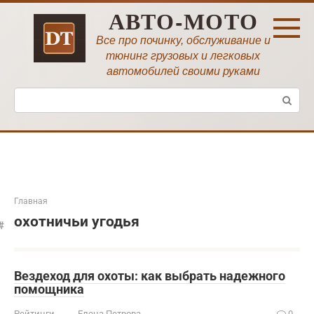
Перейти
АВТО-МОТО
к
контенту
Все про починку, обслуживание и
тюнинг грузовых и легковых
автомобилей своими руками
Поиск:
Главная
охотничьи угодья
Вездеход для охоты: как выбрать надежного
помощника
Рейтинги
Елена Петрова
0