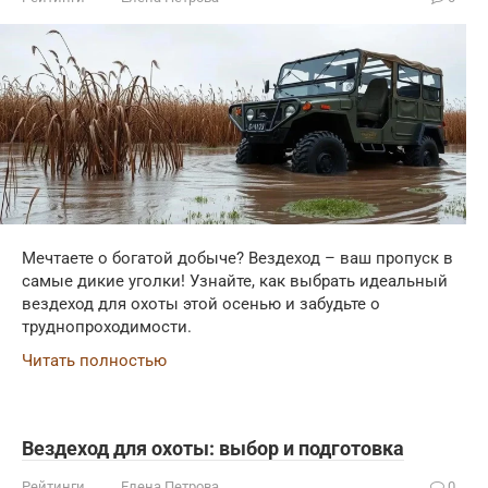
Мечтаете о богатой добыче? Вездеход – ваш пропуск в
самые дикие уголки! Узнайте, как выбрать идеальный
вездеход для охоты этой осенью и забудьте о
труднопроходимости.
Читать полностью
Вездеход для охоты: выбор и подготовка
Рейтинги
Елена Петрова
0