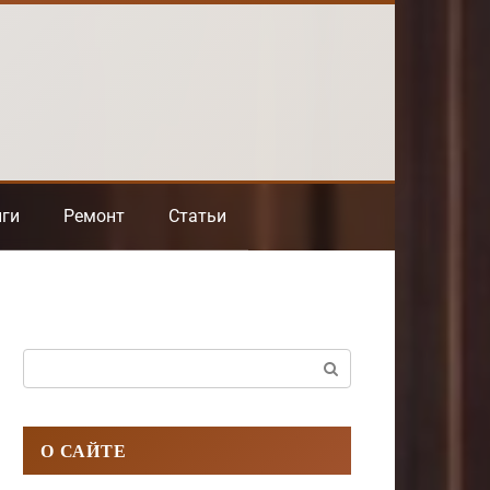
нги
Ремонт
Статьи
Поиск:
О САЙТЕ