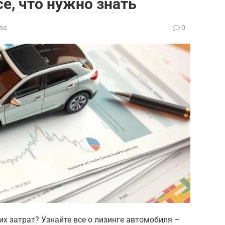
е, что нужно знать
ва
0
х затрат? Узнайте все о лизинге автомобиля –