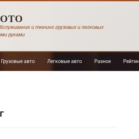
МОТО
обслуживание и тюнинг грузовых и легковых
ими руками
Грузовые авто
Легковые авто
Разное
Рейти
г