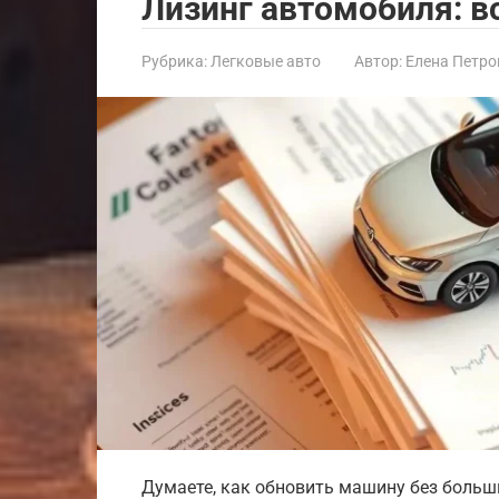
Лизинг автомобиля: вс
Рубрика:
Легковые авто
Автор:
Елена Петро
Думаете, как обновить машину без больши