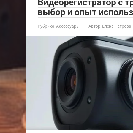
Видеорегистратор с т
выбор и опыт исполь
Рубрика:
Аксессуары
Автор:
Елена Петрова