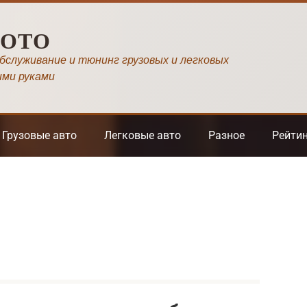
МОТО
обслуживание и тюнинг грузовых и легковых
ими руками
Грузовые авто
Легковые авто
Разное
Рейти