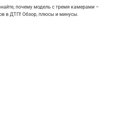
знайте, почему модель с тремя камерами –
в в ДТП! Обзор, плюсы и минусы.