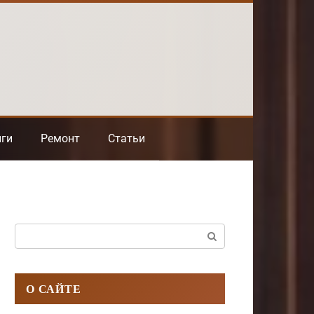
нги
Ремонт
Статьи
Поиск:
О САЙТЕ