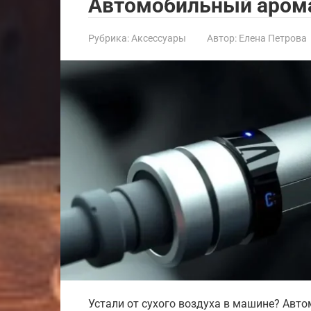
Автомобильный аром
Рубрика:
Аксессуары
Автор:
Елена Петрова
Устали от сухого воздуха в машине? Авт