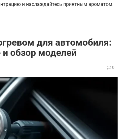
центрацию и наслаждайтесь приятным ароматом.
огревом для автомобиля:
 и обзор моделей
0