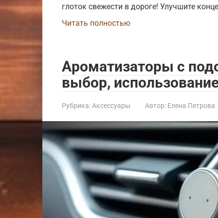
глоток свежести в дороге! Улучшите кон
Читать полностью
Ароматизаторы с под
выбор, использование
Рубрика:
Аксессуары
Автор:
Елена Петрова