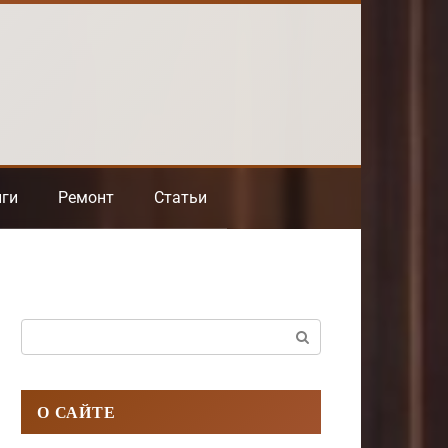
нги
Ремонт
Статьи
Поиск:
О САЙТЕ