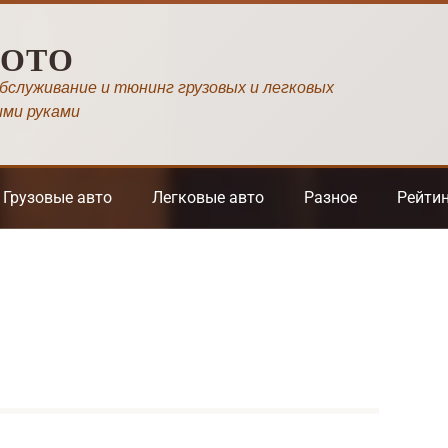
МОТО
обслуживание и тюнинг грузовых и легковых
ими руками
Грузовые авто
Легковые авто
Разное
Рейти