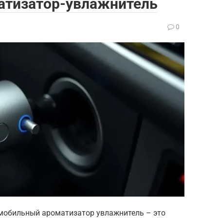
атизатор-увлажнитель
0
омобильный ароматизатор увлажнитель – это