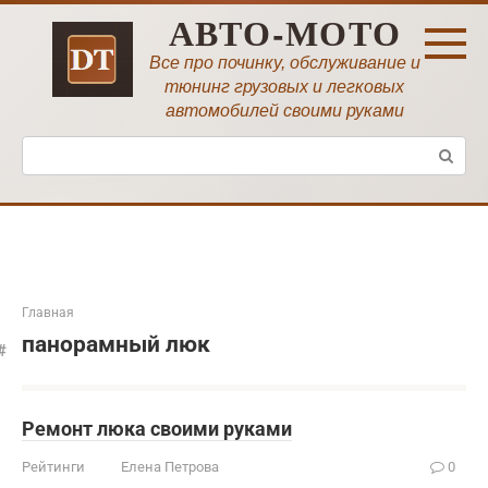
Перейти
АВТО-МОТО
к
контенту
Все про починку, обслуживание и
тюнинг грузовых и легковых
автомобилей своими руками
Поиск:
Главная
панорамный люк
Ремонт люка своими руками
Рейтинги
Елена Петрова
0