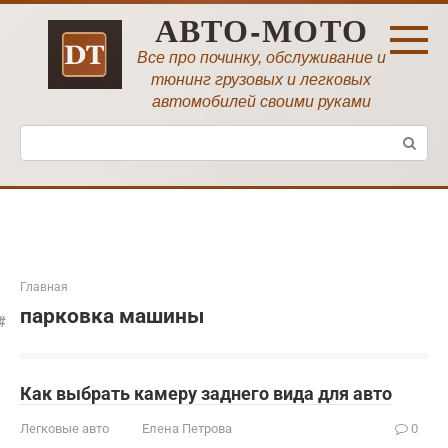
Перейти
АВТО-МОТО
к
контенту
Все про починку, обслуживание и
тюнинг грузовых и легковых
автомобилей своими руками
Поиск:
Главная
парковка машины
Как выбрать камеру заднего вида для авто
Легковые авто
Елена Петрова
0