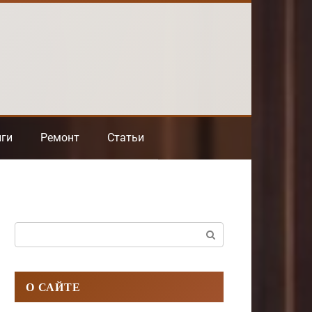
нги
Ремонт
Статьи
Поиск:
О САЙТЕ