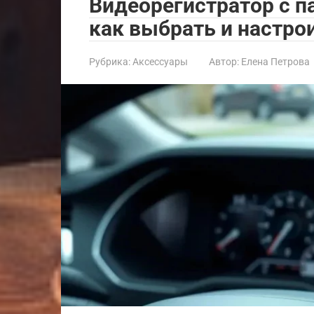
Видеорегистратор с 
как выбрать и настро
Рубрика:
Аксессуары
Автор:
Елена Петрова