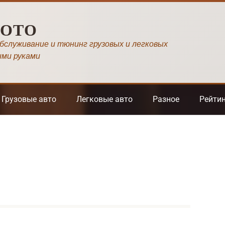
МОТО
обслуживание и тюнинг грузовых и легковых
ими руками
Грузовые авто
Легковые авто
Разное
Рейти