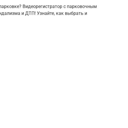
 парковке? Видеорегистратор с парковочным
ндализма и ДТП! Узнайте, как выбрать и