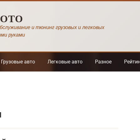
МОТО
обслуживание и тюнинг грузовых и легковых
ими руками
Грузовые авто
Легковые авто
Разное
Рейти
ы