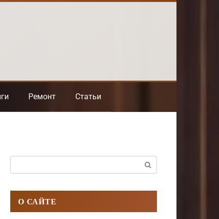
нги
Ремонт
Статьи
Поиск:
О САЙТЕ