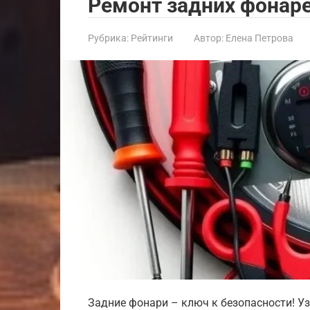
Ремонт задних фонар
Рубрика:
Рейтинги
Автор:
Елена Петрова
Задние фонари – ключ к безопасности! Уз