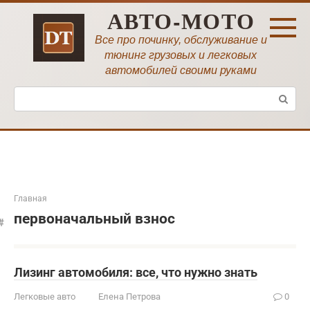
Перейти
АВТО-МОТО
к
контенту
Все про починку, обслуживание и
тюнинг грузовых и легковых
автомобилей своими руками
Поиск:
Главная
первоначальный взнос
Лизинг автомобиля: все, что нужно знать
Легковые авто
Елена Петрова
0