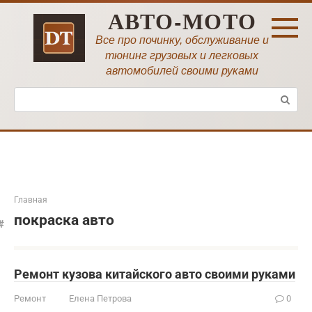
Перейти
АВТО-МОТО
к
контенту
Все про починку, обслуживание и
тюнинг грузовых и легковых
автомобилей своими руками
Поиск:
Главная
покраска авто
Ремонт кузова китайского авто своими руками
Ремонт
Елена Петрова
0