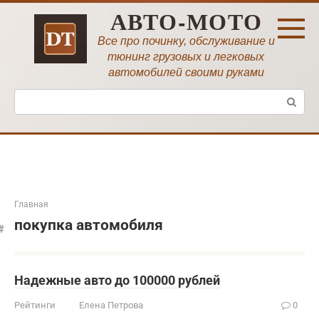
Перейти
АВТО-МОТО
к
контенту
Все про починку, обслуживание и
тюнинг грузовых и легковых
автомобилей своими руками
Поиск:
Главная
покупка автомобиля
Надежные авто до 100000 рублей
Рейтинги
Елена Петрова
0