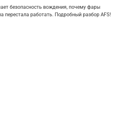
шает безопасность вождения, почему фары
ма перестала работать. Подробный разбор AFS!