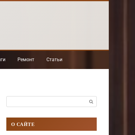
нги
Ремонт
Статьи
Поиск:
О САЙТЕ