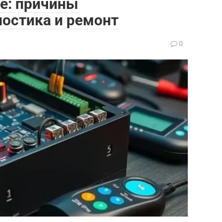
е: причины
ностика и ремонт
0