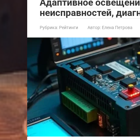
Адаптивное освещени
неисправностей, диаг
Рубрика:
Рейтинги
Автор:
Елена Петрова