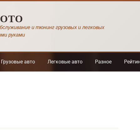
МОТО
обслуживание и тюнинг грузовых и легковых
ими руками
Грузовые авто
Легковые авто
Разное
Рейти