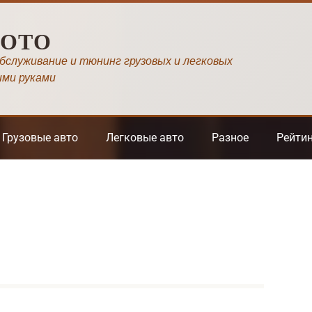
МОТО
обслуживание и тюнинг грузовых и легковых
ими руками
Грузовые авто
Легковые авто
Разное
Рейти