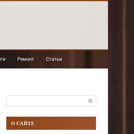
нги
Ремонт
Статьи
Поиск:
О САЙТЕ