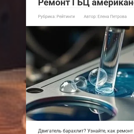
Ремонт ГБЦ американ
Рубрика:
Рейтинги
Автор:
Елена Петрова
Двигатель барахлит? Узнайте, как ремонт