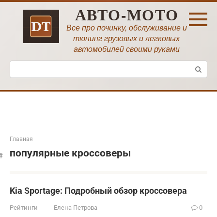
Перейти
АВТО-МОТО
к
контенту
Все про починку, обслуживание и
тюнинг грузовых и легковых
автомобилей своими руками
Поиск:
Главная
популярные кроссоверы
Kia Sportage: Подробный обзор кроссовера
Рейтинги
Елена Петрова
0