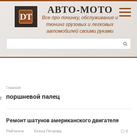
Перейти
АВТО-МОТО
к
контенту
Все про починку, обслуживание и
тюнинг грузовых и легковых
автомобилей своими руками
Поиск:
Главная
поршневой палец
Ремонт шатунов американского двигателя
Рейтинги
Елена Петрова
0