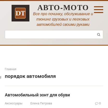
Перейти
АВТО-МОТО
к
контенту
Все про починку, обслуживание и
тюнинг грузовых и легковых
автомобилей своими руками
Поиск:
Главная
порядок автомобиля
Автомобильный зонт для обуви
Аксессуары
Елена Петрова
0