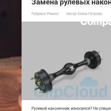
Замена рулевых нако
Рубрика:
Ремонт
Автор:
Елена Петрова
Рулевой наконечник износился? Не спеши