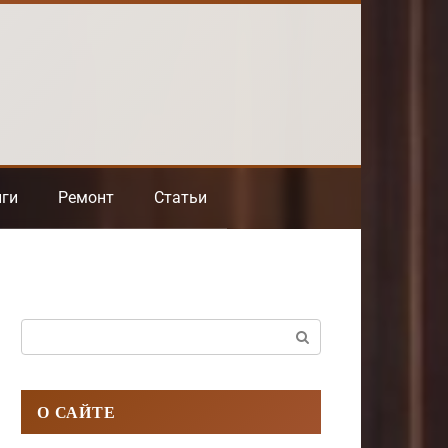
нги
Ремонт
Статьи
Поиск:
О САЙТЕ