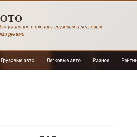
МОТО
обслуживание и тюнинг грузовых и легковых
ими руками
Грузовые авто
Легковые авто
Разное
Рейти