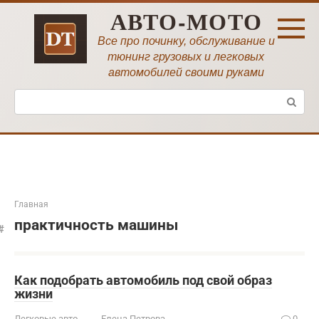
Перейти
АВТО-МОТО
к
контенту
Все про починку, обслуживание и
тюнинг грузовых и легковых
автомобилей своими руками
Поиск:
Главная
практичность машины
Как подобрать автомобиль под свой образ
жизни
Легковые авто
Елена Петрова
0