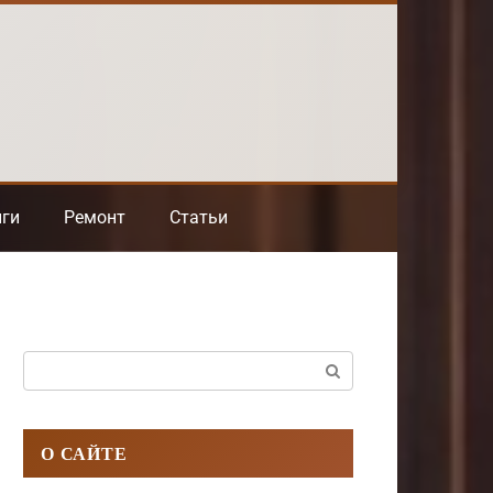
нги
Ремонт
Статьи
Поиск:
О САЙТЕ