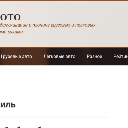
МОТО
обслуживание и тюнинг грузовых и легковых
ими руками
Грузовые авто
Легковые авто
Разное
Рейти
биль