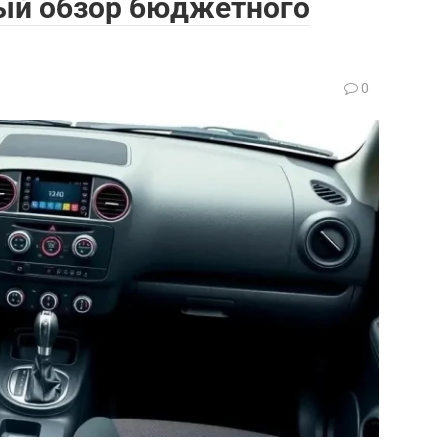
ный обзор бюджетного
0