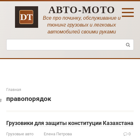
Перейти
АВТО-МОТО
к
контенту
Все про починку, обслуживание и
тюнинг грузовых и легковых
автомобилей своими руками
Поиск:
Главная
правопорядок
Грузовики для защиты конституции Казахстана
Грузовые авто
Елена Петрова
0