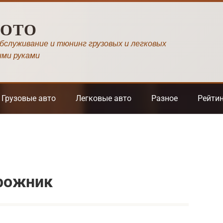
МОТО
обслуживание и тюнинг грузовых и легковых
ими руками
Грузовые авто
Легковые авто
Разное
Рейти
рожник