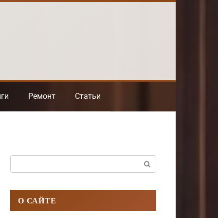
нги
Ремонт
Статьи
Поиск:
О САЙТЕ