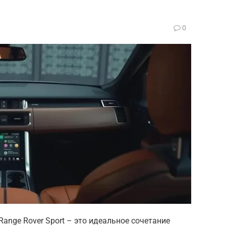
0
nge Rover Sport – это идеальное сочетание