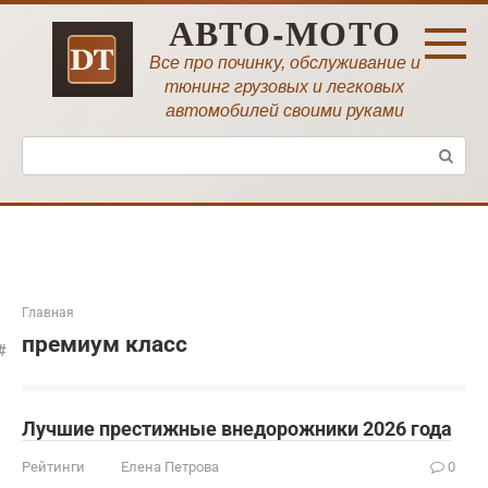
Перейти
АВТО-МОТО
к
контенту
Все про починку, обслуживание и
тюнинг грузовых и легковых
автомобилей своими руками
Поиск:
Главная
премиум класс
Лучшие престижные внедорожники 2026 года
Рейтинги
Елена Петрова
0