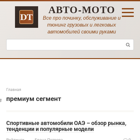
Перейти
АВТО-МОТО
к
контенту
Все про починку, обслуживание и
тюнинг грузовых и легковых
автомобилей своими руками
Поиск:
Главная
премиум сегмент
Спортивные автомобили ОАЭ – обзор рынка,
тенденции и популярные модели
Рейтинги
Елена Петрова
0