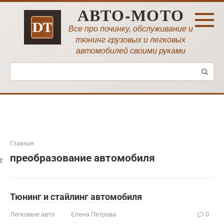
Перейти
АВТО-МОТО
к
контенту
Все про починку, обслуживание и
тюнинг грузовых и легковых
автомобилей своими руками
Поиск:
Главная
преобразование автомобиля
Тюнинг и стайлинг автомобиля
Легковые авто
Елена Петрова
0