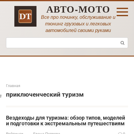
Перейти
АВТО-МОТО
к
контенту
Все про починку, обслуживание и
тюнинг грузовых и легковых
автомобилей своими руками
Поиск:
Главная
приключенческий туризм
Вездеходы для туризма: обзор типов, моделей
и подготовки к экстремальным путешествиям
Рейтинги
Елена Петрова
0