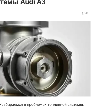
темы Audi A3
0
 Разбираемся в проблемах топливной системы,