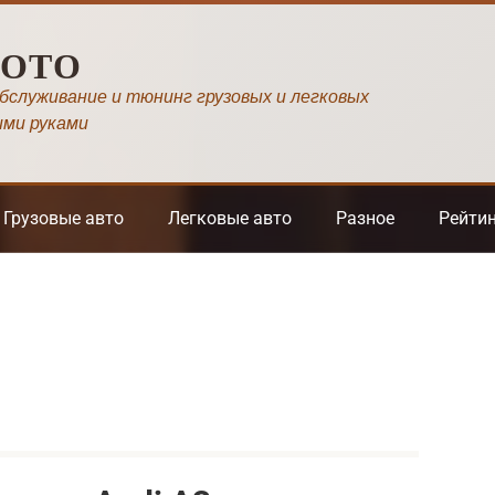
МОТО
обслуживание и тюнинг грузовых и легковых
ими руками
Грузовые авто
Легковые авто
Разное
Рейти