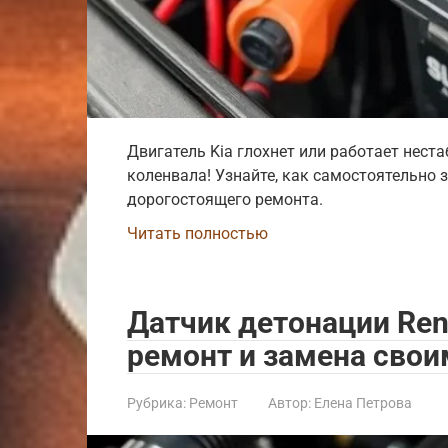
Двигатель Kia глохнет или работает неста
коленвала! Узнайте, как самостоятельно 
дорогостоящего ремонта.
Читать полностью
Датчик детонации Rena
ремонт и замена свои
Рубрика:
Ремонт
Автор:
Елена Петрова