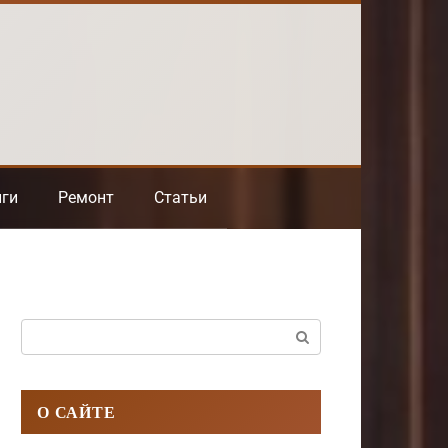
нги
Ремонт
Статьи
Поиск:
О САЙТЕ