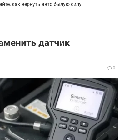
йте, как вернуть авто былую силу!
аменить датчик
0