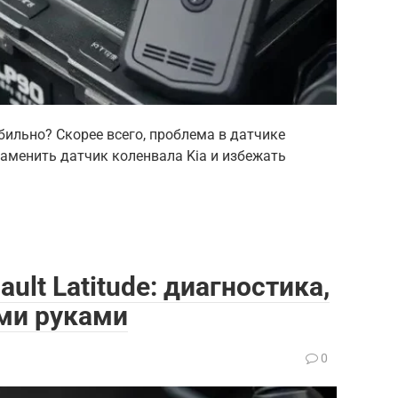
бильно? Скорее всего, проблема в датчике
заменить датчик коленвала Kia и избежать
ult Latitude: диагностика,
ми руками
0