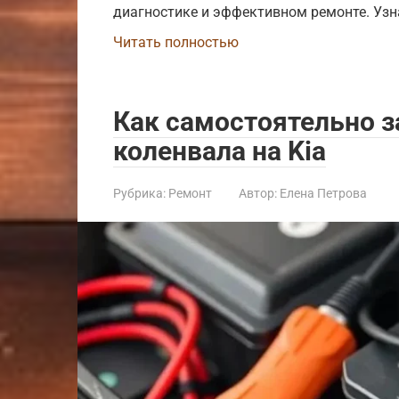
диагностике и эффективном ремонте. Узна
Читать полностью
Как самостоятельно з
коленвала на Kia
Рубрика:
Ремонт
Автор:
Елена Петрова