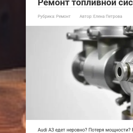
Ремонт топливной сис
Рубрика:
Ремонт
Автор:
Елена Петрова
Audi A3 едет неровно? Потеря мощности?