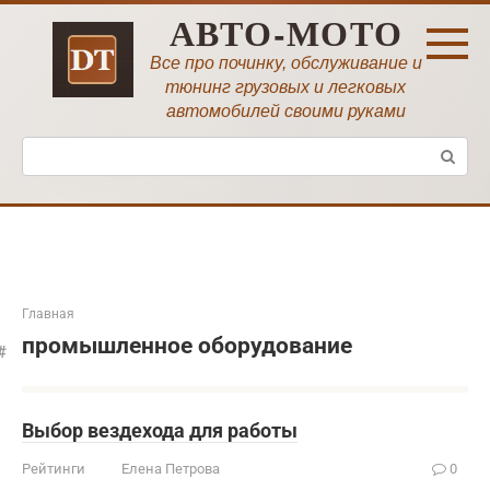
Перейти
АВТО-МОТО
к
контенту
Все про починку, обслуживание и
тюнинг грузовых и легковых
автомобилей своими руками
Поиск:
Главная
промышленное оборудование
Выбор вездехода для работы
Рейтинги
Елена Петрова
0