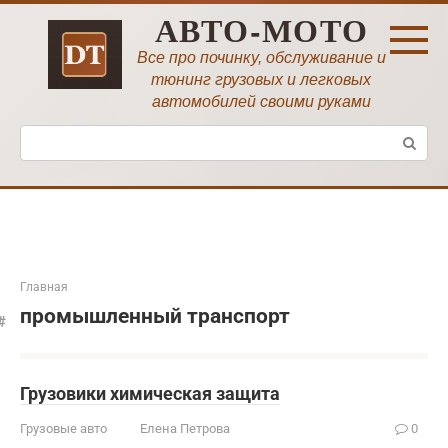
Перейти
АВТО-МОТО
к
контенту
Все про починку, обслуживание и
тюнинг грузовых и легковых
автомобилей своими руками
Поиск:
Главная
промышленный транспорт
Грузовики химическая защита
Грузовые авто
Елена Петрова
0