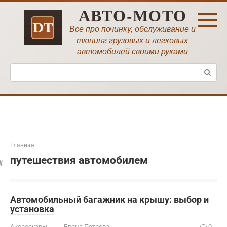
Перейти
АВТО-МОТО
к
контенту
Все про починку, обслуживание и
тюнинг грузовых и легковых
автомобилей своими руками
Поиск:
Главная
путешествия автомобилем
Автомобильный багажник на крышу: выбор и
установка
Аксессуары
Елена Петрова
0