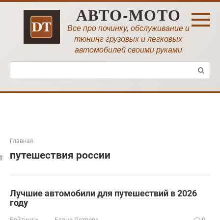
Перейти
АВТО-МОТО
к
контенту
Все про починку, обслуживание и
тюнинг грузовых и легковых
автомобилей своими руками
Поиск:
Главная
путешествия россии
Лучшие автомобили для путешествий в 2026
году
Рейтинги
Елена Петрова
0