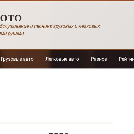
МОТО
обслуживание и тюнинг грузовых и легковых
ими руками
Грузовые авто
Легковые авто
Разное
Рейти