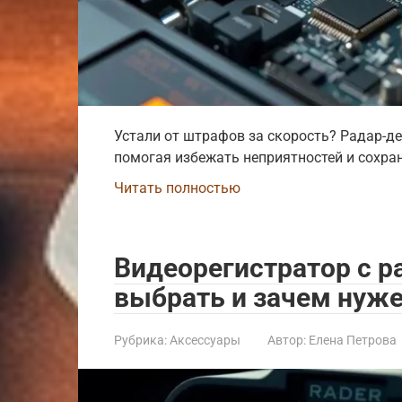
Устали от штрафов за скорость? Радар-д
помогая избежать неприятностей и сохра
Читать полностью
Видеорегистратор с р
выбрать и зачем нуж
Рубрика:
Аксессуары
Автор:
Елена Петрова