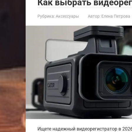
Как выбрать видеорег
Рубрика:
Аксессуары
Автор:
Елена Петрова
Ищете надежный видеорегистратор в 2026