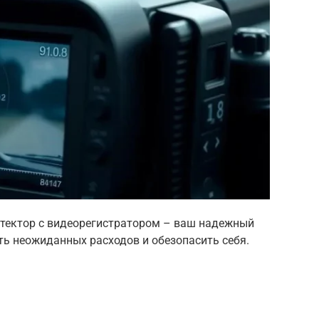
етектор с видеорегистратором – ваш надежный
ть неожиданных расходов и обезопасить себя.