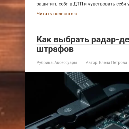
защитить себя в ДТП и чувствовать себя 
Читать полностью
Как выбрать радар-де
штрафов
Рубрика:
Аксессуары
Автор:
Елена Петрова