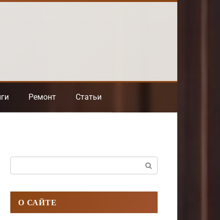
нги
Ремонт
Статьи
Поиск:
О САЙТЕ