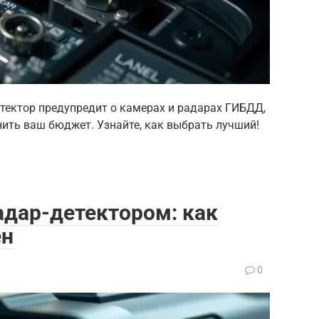
етектор предупредит о камерах и радарах ГИБДД,
нить ваш бюджет. Узнайте, как выбрать лучший!
адар-детектором: как
ен
0