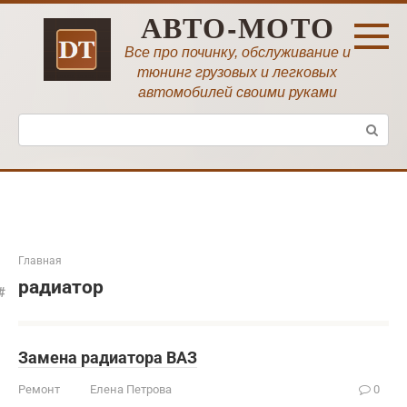
Перейти
АВТО-МОТО
к
контенту
Все про починку, обслуживание и
тюнинг грузовых и легковых
автомобилей своими руками
Поиск:
Главная
радиатор
Замена радиатора ВАЗ
Ремонт
Елена Петрова
0