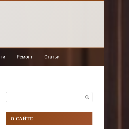
нги
Ремонт
Статьи
Поиск:
О САЙТЕ