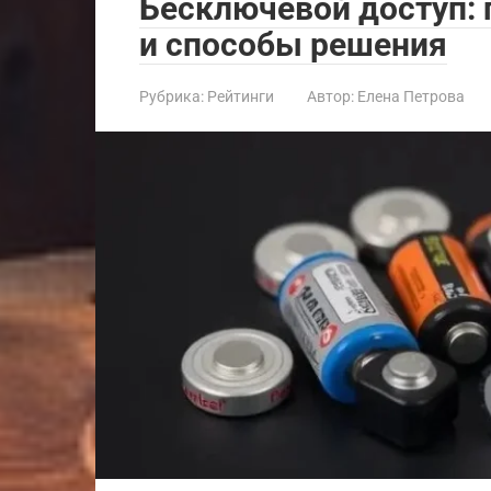
Бесключевой доступ:
и способы решения
Рубрика:
Рейтинги
Автор:
Елена Петрова