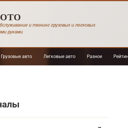
МОТО
обслуживание и тюнинг грузовых и легковых
ими руками
Грузовые авто
Легковые авто
Разное
Рейти
налы