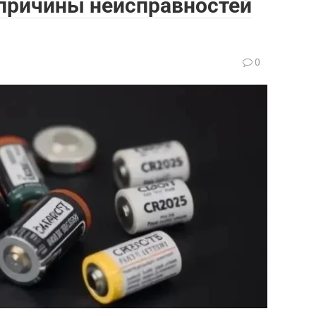
 причины неисправностей
0