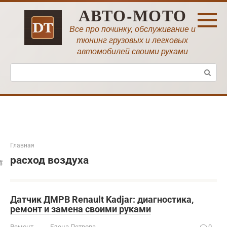
Перейти
АВТО-МОТО
к
контенту
Все про починку, обслуживание и
тюнинг грузовых и легковых
автомобилей своими руками
Поиск:
Главная
расход воздуха
Датчик ДМРВ Renault Kadjar: диагностика,
ремонт и замена своими руками
Ремонт
Елена Петрова
0