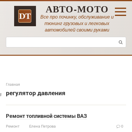
Перейти
АВТО-МОТО
к
контенту
Все про починку, обслуживание и
тюнинг грузовых и легковых
автомобилей своими руками
Поиск:
Главная
регулятор давления
Ремонт топливной системы ВАЗ
Ремонт
Елена Петрова
0