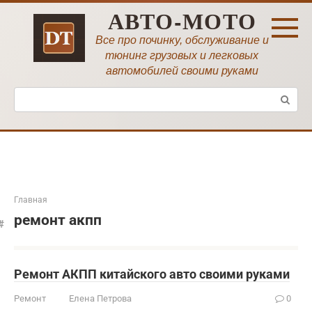
Перейти
АВТО-МОТО
к
контенту
Все про починку, обслуживание и
тюнинг грузовых и легковых
автомобилей своими руками
Поиск:
Главная
ремонт акпп
Ремонт АКПП китайского авто своими руками
Ремонт
Елена Петрова
0