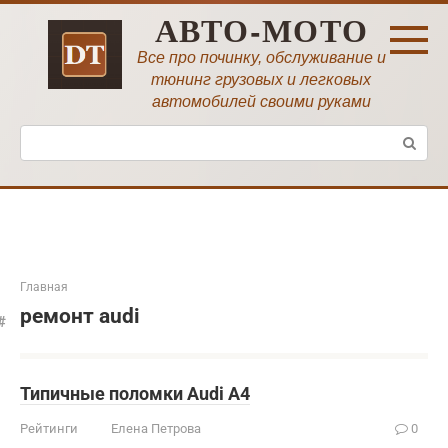
Перейти
АВТО-МОТО
к
контенту
Все про починку, обслуживание и
тюнинг грузовых и легковых
автомобилей своими руками
Поиск:
Главная
ремонт audi
Типичные поломки Audi A4
Рейтинги
Елена Петрова
0