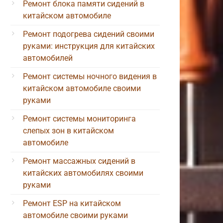
Ремонт блока памяти сидений в
китайском автомобиле
Ремонт подогрева сидений своими
руками: инструкция для китайских
автомобилей
Ремонт системы ночного видения в
китайском автомобиле своими
руками
Ремонт системы мониторинга
слепых зон в китайском
автомобиле
Ремонт массажных сидений в
китайских автомобилях своими
руками
Ремонт ESP на китайском
автомобиле своими руками