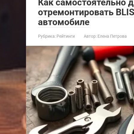
Как самостоятельно д
отремонтировать BLI
автомобиле
Рубрика:
Рейтинги
Автор:
Елена Петрова