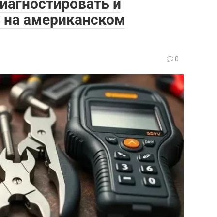
иагностировать и
S на американском
0