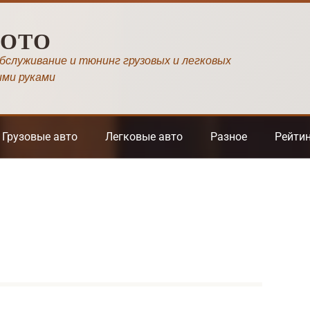
МОТО
обслуживание и тюнинг грузовых и легковых
ими руками
Грузовые авто
Легковые авто
Разное
Рейти