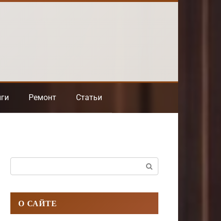
нги
Ремонт
Статьи
Поиск:
О САЙТЕ