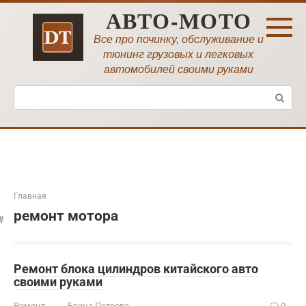
Перейти
АВТО-МОТО
к
контенту
Все про починку, обслуживание и
тюнинг грузовых и легковых
автомобилей своими руками
Поиск:
Главная
ремонт мотора
Ремонт блока цилиндров китайского авто
своими руками
Ремонт
Елена Петрова
0