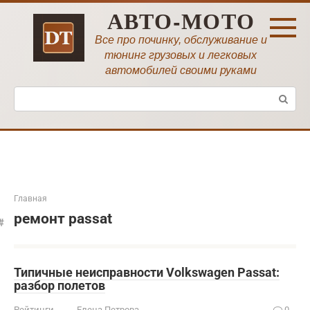
Перейти
АВТО-МОТО
к
контенту
Все про починку, обслуживание и
тюнинг грузовых и легковых
автомобилей своими руками
Поиск:
Главная
ремонт passat
Типичные неисправности Volkswagen Passat:
разбор полетов
Рейтинги
Елена Петрова
0