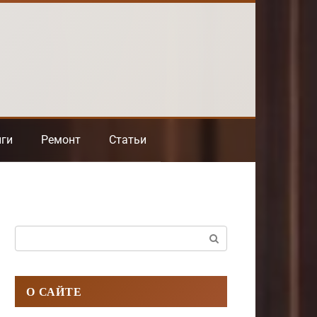
нги
Ремонт
Статьи
Поиск:
О САЙТЕ