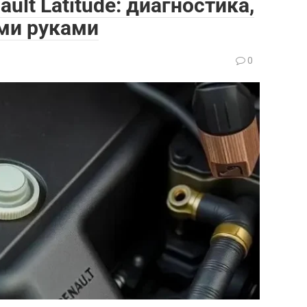
ult Latitude: диагностика,
ми руками
0