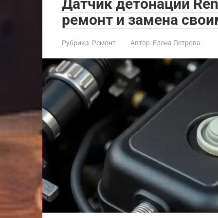
Датчик детонации Rena
ремонт и замена свои
Рубрика:
Ремонт
Автор:
Елена Петрова