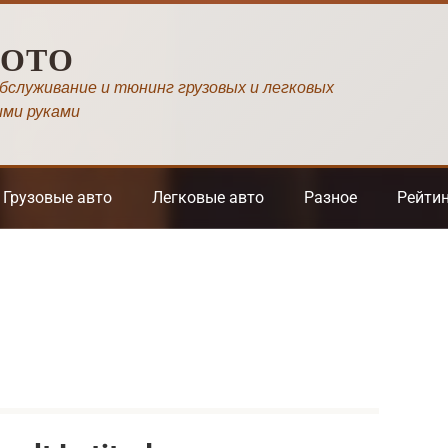
МОТО
обслуживание и тюнинг грузовых и легковых
ими руками
Грузовые авто
Легковые авто
Разное
Рейти